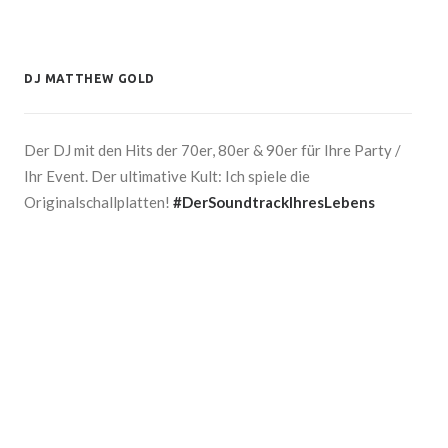
DJ MATTHEW GOLD
Der DJ mit den Hits der 70er, 80er & 90er für Ihre Party /
Ihr Event. Der ultimative Kult: Ich spiele die
Originalschallplatten!
#DerSoundtrackIhresLebens