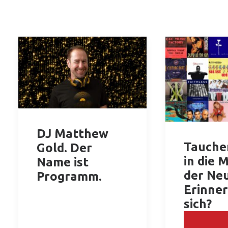
DJ Matthew
Tauchen
Gold. Der
in die 
Name ist
der Neu
Programm.
Erinner
sich?