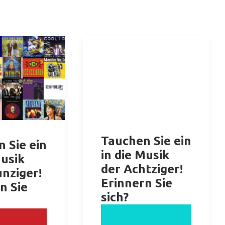
Tauchen Sie ein
 Sie ein
in die Musik
Musik
der Achtziger!
nziger!
Erinnern Sie
n Sie
sich?