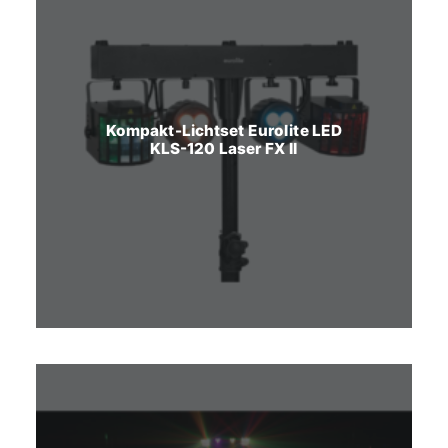
Kompakt-Lichtset Eurolite LED
KLS-120 Laser FX II