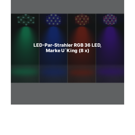
LED-Par-Strahler RGB 36 LED,
Marke U`King (8 x)