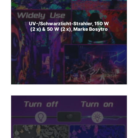
UV-/Schwarzlicht-Strahler, 150 W
(2 x) & 50 W (2 x), Marke Bosytro