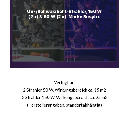
UV-/Schwarzlicht-Strahler, 150 W
(2 x) & 50 W (2 x), Marke Bosytro
Verfügbar:
2 Strahler 50 W, Wirkungsbereich ca. 15 m2
2 Strahler 150 W, Wirkungsbereich ca. 25 m2
(Herstellerangaben, standortabhängig)