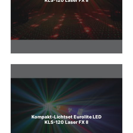
KLS-120 Laser FX II
Kompakt-Lichtset Eurolite LED
KLS-120 Laser FX II