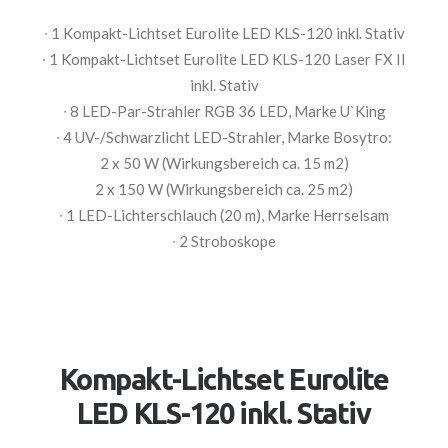
∙ 1 Kompakt-Lichtset Eurolite LED KLS-120 inkl. Stativ
∙ 1 Kompakt-Lichtset Eurolite LED KLS-120 Laser FX II
inkl. Stativ
∙ 8 LED-Par-Strahler RGB 36 LED, Marke U`King
∙ 4 UV-/Schwarzlicht LED-Strahler, Marke Bosytro:
2 x 50 W (Wirkungsbereich ca. 15 m2)
2 x 150 W (Wirkungsbereich ca. 25 m2)
∙ 1 LED-Lichterschlauch (20 m), Marke Herrselsam
∙ 2 Stroboskope
Kompakt-Lichtset Eurolite
LED KLS-120 inkl. Stativ