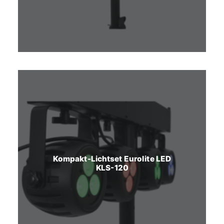
Kompakt-Lichtset Eurolite LED
KLS-120