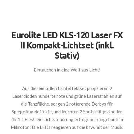
Eurolite LED KLS-120 Laser FX
II Kompakt-Lichtset (inkl.
Stativ)
Eintauchen in eine Welt aus Licht!
Aus diesem tollen Lichteffektset projizieren 2
Laserdioden hunderte rote und grüne Laserstrahlen auf
die Tanzfläche, sorgen 2 rotierende Derbys für
Spiegelkugeleffekte, und leuchten 2 Spots mit je 3 hellen
4in1-LEDs! Die Lichtsteuerung erfolgt per eingebautem
Mikrofon: Die LEDs reagieren auf die bzw. mit der Musik.