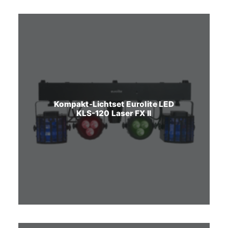
Kompakt-Lichtset Eurolite LED
KLS-120 Laser FX II