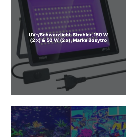
UV-/Schwarzlicht-Strahler, 150 W
(2 x) & 50 W (2 x), Marke Bosytro