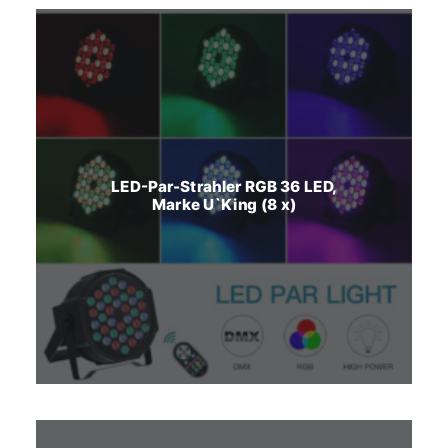
LED-Par-Strahler RGB 36 LED,
Marke U`King (8 x)