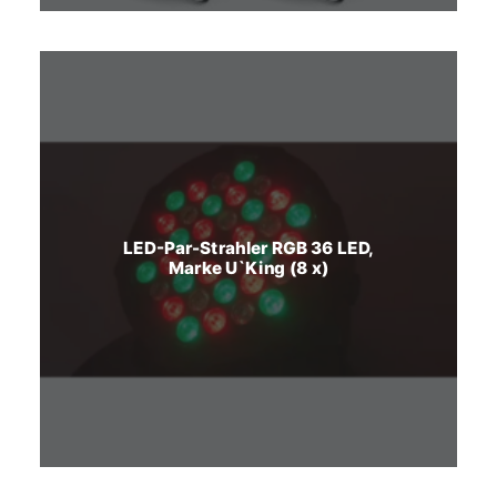
LED-Par-Strahler RGB 36 LED,
Marke U`King (8 x)