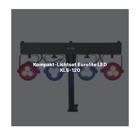
Kompakt-Lichtset Eurolite LED
KLS-120