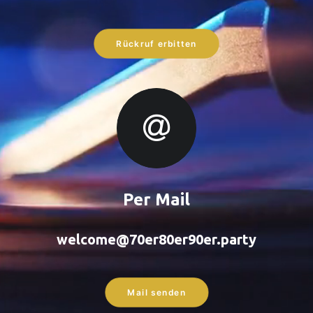
Rückruf erbitten
Per Mail
welcome@70er80er90er.party
Mail senden