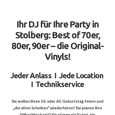
Ihr DJ für Ihre Party in
Stolberg: Best of 70er,
80er, 90er – die Original-
Vinyls!
Jeder Anlass I Jede Location
I Technikservice
Sie wollen Ihren 50. oder 60. Geburtstag feiern und
„die alten Scheiben“ wiederhören? Sie planen Ihre
(Silber)Hochzeit? Sie planen ein Event, ein