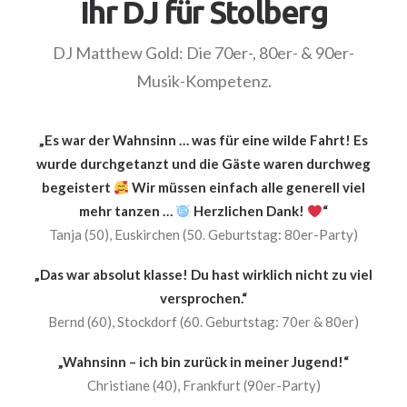
Ihr DJ für Stolberg
DJ Matthew Gold: Die 70er-, 80er- & 90er-
Musik-Kompetenz.
„Es war der Wahnsinn … was für eine wilde Fahrt! Es
wurde durchgetanzt und die Gäste waren durchweg
begeistert
Wir müssen einfach alle generell viel
mehr tanzen …
Herzlichen Dank!
“
Tanja (50), Euskirchen (50. Geburtstag: 80er-Party)
„Das war absolut klasse! Du hast wirklich nicht zu viel
versprochen.“
Bernd (60), Stockdorf (60. Geburtstag: 70er & 80er)
„Wahnsinn – ich bin zurück in meiner Jugend!“
Christiane (40), Frankfurt (90er-Party)