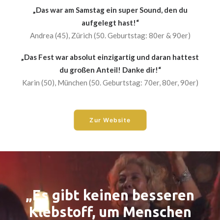
„Das war am Samstag ein super Sound, den du
aufgelegt hast!“
Andrea (45), Zürich (50. Geburtstag: 80er & 90er)
„Das Fest war absolut einzigartig und daran hattest
du großen Anteil! Danke dir!“
Karin (50), München (50. Geburtstag: 70er, 80er, 90er)
Zur Website
„Es gibt keinen besseren
Klebstoff, um Menschen