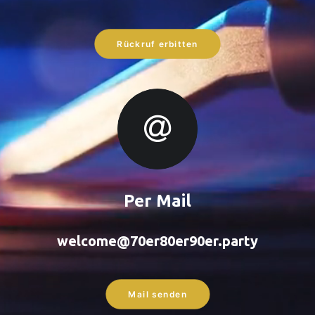
Rückruf erbitten
Per Mail
welcome@70er80er90er.party
Mail senden