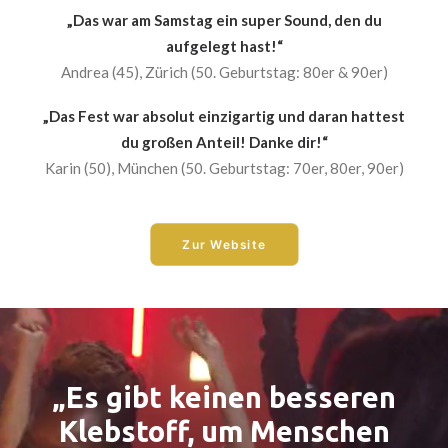
„Das war am Samstag ein super Sound, den du
aufgelegt hast!“
Andrea (45), Zürich (50. Geburtstag: 80er & 90er)
„Das Fest war absolut einzigartig und daran hattest
du großen Anteil! Danke dir!“
Karin (50), München (50. Geburtstag: 70er, 80er, 90er)
Zur Website
„Es gibt keinen besseren
Klebstoff, um Menschen