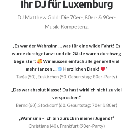
Ihr DJ für Luxemburg
DJ Matthew Gold: Die 70er-, 80er- & 90er-
Musik-Kompetenz.
„Es war der Wahnsinn … was für eine wilde Fahrt! Es
wurde durchgetanzt und die Gäste waren durchweg
begeistert
Wir müssen einfach alle generell viel
mehr tanzen …
Herzlichen Dank!
“
Tanja (50), Euskirchen (50. Geburtstag: 80er-Party)
„Das war absolut klasse! Du hast wirklich nicht zu viel
versprochen.“
Bernd (60), Stockdorf (60. Geburtstag: 70er & 80er)
„Wahnsinn – ich bin zurück in meiner Jugend!“
Christiane (40), Frankfurt (90er-Party)