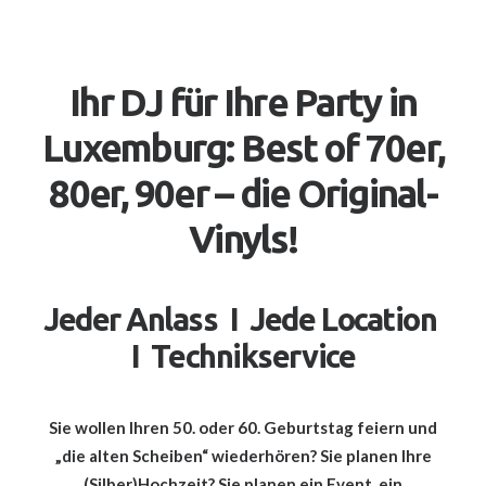
Ihr DJ für Ihre Party in
Luxemburg: Best of 70er,
80er, 90er – die Original-
Vinyls!
Jeder Anlass I Jede Location
I Technikservice
Sie wollen Ihren 50. oder 60. Geburtstag feiern und
„die alten Scheiben“ wiederhören? Sie planen Ihre
(Silber)Hochzeit? Sie planen ein Event, ein