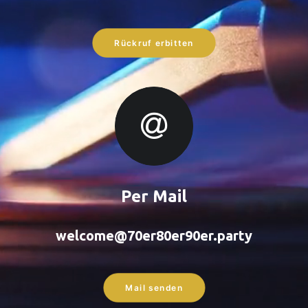
Rückruf erbitten
Per Mail
welcome@70er80er90er.party
Mail senden