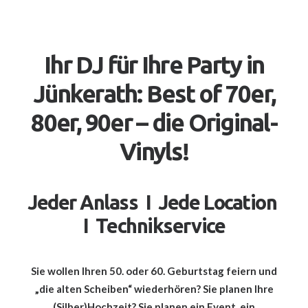
Ihr DJ für Ihre Party in
Jünkerath: Best of 70er,
80er, 90er – die Original-
Vinyls!
Jeder Anlass I Jede Location
I Technikservice
Sie wollen Ihren 50. oder 60. Geburtstag feiern und
„die alten Scheiben“ wiederhören? Sie planen Ihre
(Silber)Hochzeit? Sie planen ein Event, ein