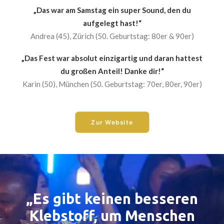
„Das war am Samstag ein super Sound, den du
aufgelegt hast!“
Andrea (45), Zürich (50. Geburtstag: 80er & 90er)
„Das Fest war absolut einzigartig und daran hattest
du großen Anteil! Danke dir!“
Karin (50), München (50. Geburtstag: 70er, 80er, 90er)
Zur Website
„Es gibt keinen besseren
Klebstoff, um Menschen