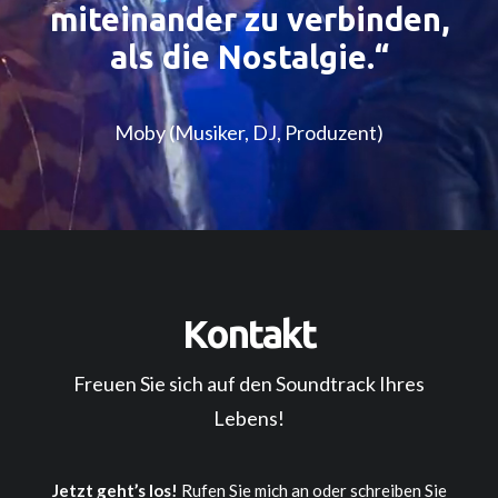
miteinander zu verbinden,
als die Nostalgie.“
Moby (Musiker, DJ, Produzent)
Kontakt
Freuen Sie sich auf den Soundtrack Ihres
Lebens!
Jetzt geht’s los!
Rufen Sie mich an oder schreiben Sie