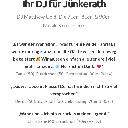
Ihr DJ für Jünkerath
DJ Matthew Gold: Die 70er-, 80er- & 90er-
Musik-Kompetenz.
„Es war der Wahnsinn … was für eine wilde Fahrt! Es
wurde durchgetanzt und die Gäste waren durchweg
begeistert
Wir müssen einfach alle generell viel
mehr tanzen …
Herzlichen Dank!
“
Tanja (50), Euskirchen (50. Geburtstag: 80er-Party)
„Das war absolut klasse! Du hast wirklich nicht zu viel
versprochen.“
Bernd (60), Stockdorf (60. Geburtstag: 70er & 80er)
„Wahnsinn – ich bin zurück in meiner Jugend!“
Christiane (40), Frankfurt (90er-Party)