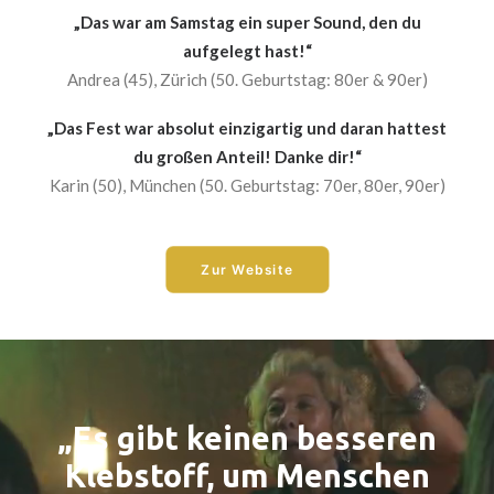
„Das war am Samstag ein super Sound, den du
aufgelegt hast!“
Andrea (45), Zürich (50. Geburtstag: 80er & 90er)
„Das Fest war absolut einzigartig und daran hattest
du großen Anteil! Danke dir!“
Karin (50), München (50. Geburtstag: 70er, 80er, 90er)
Zur Website
„Es gibt keinen besseren
Klebstoff, um Menschen