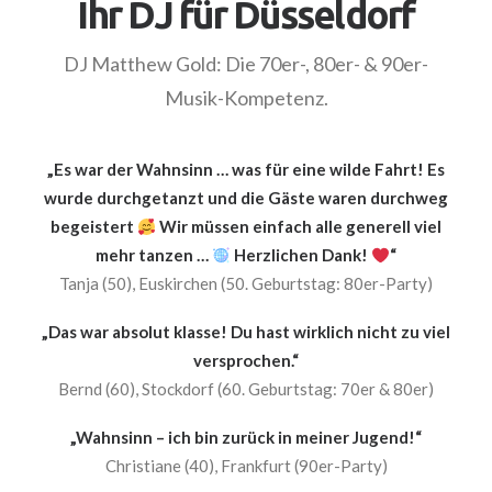
Ihr DJ für Düsseldorf
DJ Matthew Gold: Die 70er-, 80er- & 90er-
Musik-Kompetenz.
„Es war der Wahnsinn … was für eine wilde Fahrt! Es
wurde durchgetanzt und die Gäste waren durchweg
begeistert
Wir müssen einfach alle generell viel
mehr tanzen …
Herzlichen Dank!
“
Tanja (50), Euskirchen (50. Geburtstag: 80er-Party)
„Das war absolut klasse! Du hast wirklich nicht zu viel
versprochen.“
Bernd (60), Stockdorf (60. Geburtstag: 70er & 80er)
„Wahnsinn – ich bin zurück in meiner Jugend!“
Christiane (40), Frankfurt (90er-Party)