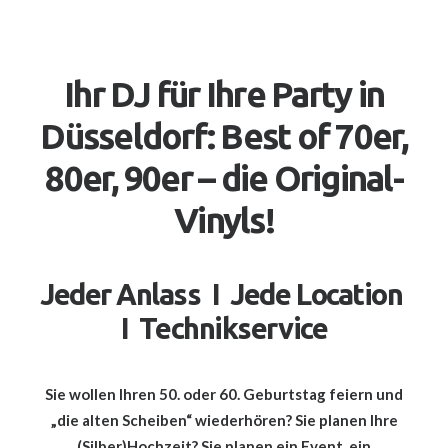
Ihr DJ für Ihre Party in
Düsseldorf: Best of 70er,
80er, 90er – die Original-
Vinyls!
Jeder Anlass I Jede Location
I Technikservice
Sie wollen Ihren 50. oder 60. Geburtstag feiern und
„die alten Scheiben“ wiederhören? Sie planen Ihre
(Silber)Hochzeit? Sie planen ein Event, ein