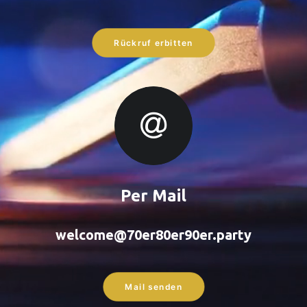
Rückruf erbitten
Per Mail
welcome@70er80er90er.party
Mail senden