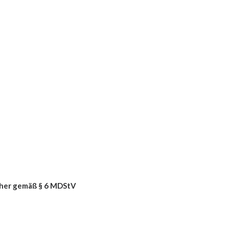
cher gemäß
§ 6 MDStV