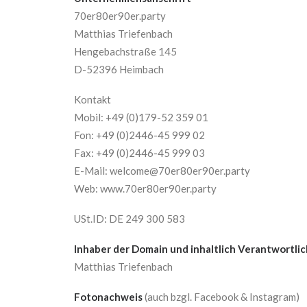
70er80er90er.party
Matthias Triefenbach
Hengebachstraße 145
D-52396 Heimbach
Kontakt
Mobil: +49 (0)179-52 359 01
Fon: +49 (0)2446-45 999 02
Fax: +49 (0)2446-45 999 03
E-Mail: welcome@70er80er90er.party
Web: www.70er80er90er.party
USt.ID: DE 249 300 583
Inhaber der Domain und inhaltlich Verantwortli
Matthias Triefenbach
Fotonachweis
(auch bzgl. Facebook & Instagram)