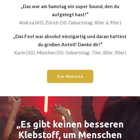
„Das war am Samstag ein super Sound, den du
aufgelegt hast!“
Andrea (45), Zürich (50. Geburtstag: 80er & 90er)
„Das Fest war absolut einzigartig und daran hattest
du großen Anteil! Danke dir!“
Karin (50), München (50. Geburtstag: 70er, 80er, 90er)
Zur Website
„Es gibt keinen besseren
Klebstoff, um Menschen