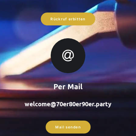
Rückruf erbitten
Per Mail
welcome@70er80er90er.party
Mail senden