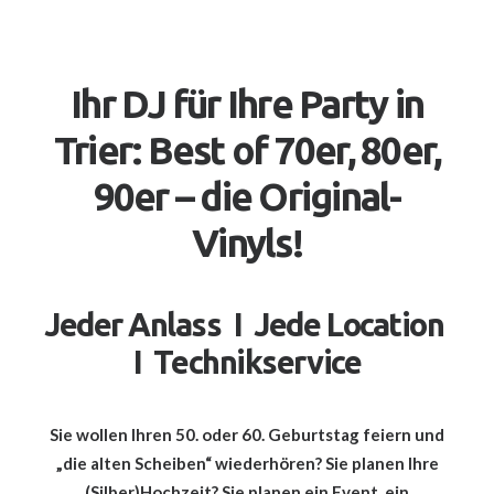
Ihr DJ für Ihre Party in
Trier: Best of 70er, 80er,
90er – die Original-
Vinyls!
Jeder Anlass I Jede Location
I Technikservice
Sie wollen Ihren 50. oder 60. Geburtstag feiern und
„die alten Scheiben“ wiederhören? Sie planen Ihre
(Silber)Hochzeit? Sie planen ein Event, ein