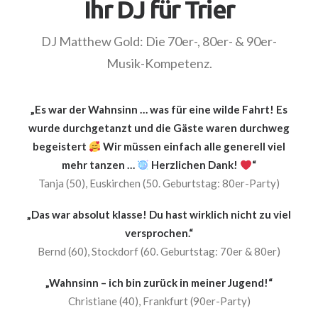
Ihr DJ für Trier
DJ Matthew Gold: Die 70er-, 80er- & 90er-
Musik-Kompetenz.
„Es war der Wahnsinn … was für eine wilde Fahrt! Es
wurde durchgetanzt und die Gäste waren durchweg
begeistert
Wir müssen einfach alle generell viel
mehr tanzen …
Herzlichen Dank!
“
Tanja (50), Euskirchen (50. Geburtstag: 80er-Party)
„Das war absolut klasse! Du hast wirklich nicht zu viel
versprochen.“
Bernd (60), Stockdorf (60. Geburtstag: 70er & 80er)
„Wahnsinn – ich bin zurück in meiner Jugend!“
Christiane (40), Frankfurt (90er-Party)