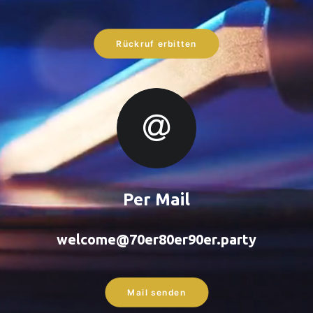
Rückruf erbitten
Per Mail
welcome@70er80er90er.party
Mail senden