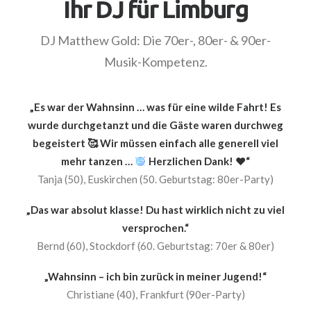
Ihr DJ für Limburg
DJ Matthew Gold: Die 70er-, 80er- & 90er-
Musik-Kompetenz.
„Es war der Wahnsinn … was für eine wilde Fahrt! Es
wurde durchgetanzt und die Gäste waren durchweg
begeistert 🥰 Wir müssen einfach alle generell viel
mehr tanzen …
Herzlichen Dank! ❤️“
Tanja (50), Euskirchen (50. Geburtstag: 80er-Party)
„Das war absolut klasse! Du hast wirklich nicht zu viel
versprochen.“
Bernd (60), Stockdorf (60. Geburtstag: 70er & 80er)
„Wahnsinn – ich bin zurück in meiner Jugend!“
Christiane (40), Frankfurt (90er-Party)