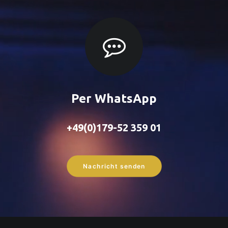
Per WhatsApp
+49(0)179-52 359 01
Nachricht senden