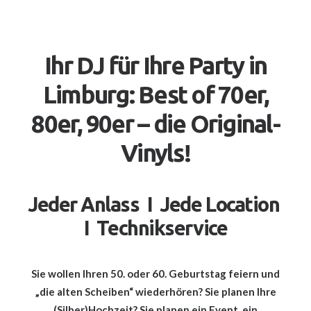
Ihr DJ für Ihre Party in
Limburg: Best of 70er,
80er, 90er – die Original-
Vinyls!
Jeder Anlass I Jede Location
I Technikservice
Sie wollen Ihren 50. oder 60. Geburtstag feiern und
„die alten Scheiben“ wiederhören? Sie planen Ihre
(Silber)Hochzeit? Sie planen ein Event, ein