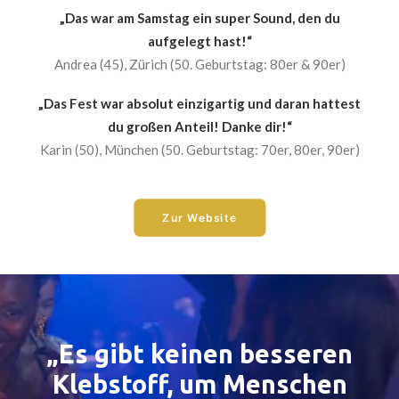
„Das war am Samstag ein super Sound, den du
aufgelegt hast!“
Andrea (45), Zürich (50. Geburtstag: 80er & 90er)
„Das Fest war absolut einzigartig und daran hattest
du großen Anteil! Danke dir!“
Karin (50), München (50. Geburtstag: 70er, 80er, 90er)
Zur Website
„Es gibt keinen besseren
Klebstoff, um Menschen